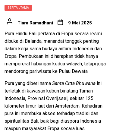
BERITA UTAMA
Tiara Ramadhani
9 Mei 2025
Pura Hindu Bali pertama di Eropa secara resmi
dibuka di Belanda, menandai tonggak penting
dalam kerja sama budaya antara Indonesia dan
Eropa. Pembukaan ini diharapkan tidak hanya
mempererat hubungan kedua wilayah, tetapi juga
mendorong pariwisata ke Pulau Dewata.
Pura yang diberi nama
Santa Citta Bhuwana
ini
terletak di kawasan kebun binatang Taman
Indonesia, Provinsi Overijssel, sekitar 125
kilometer timur laut dari Amsterdam. Kehadiran
pura ini membuka akses terhadap tradisi dan
spiritualitas Bali, baik bagi diaspora Indonesia
maupun masyarakat Eropa secara luas.