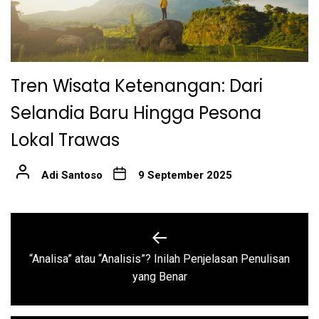
Tren Wisata Ketenangan: Dari
Selandia Baru Hingga Pesona
Lokal Trawas
Adi Santoso
9 September 2025
Navigasi
pos
“Analisa” atau “Analisis”? Inilah Penjelasan Penulisan
Previous
yang Benar
post: