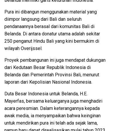
Belanda memiliki garis keturunan Indonesia.
Pura ini dibangun menggunakan material yang
diimpor langsung dari Bali dan seluruh
pendanaannya berasal dari komunitas Bali di
Belanda. Di antara donatur utama adalah sekitar
250 penganut Hindu Bali yang kini bermukim di
wilayah Overijssel.
Proyek pembangunan ini juga mendapat dukungan
dari Kedutaan Besar Republik Indonesia di
Belanda dan Pemerintah Provinsi Bali, menurut
laporan dari Kepolisian Nasional Indonesia.
Duta Besar Indonesia untuk Belanda, H.E.
Mayerfas, bersama keluarganya juga menghadiri
acara peresmian. Dalam keterangannya kepada
awak media, ia menyampaikan bahwa keinginan
untuk mendirikan pura ini telah ada sejak lama,
namun baru dapat direalisasikan mulai tahun 2023.