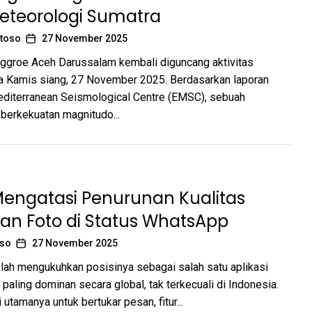
eteorologi Sumatra
toso
27 November 2025
ggroe Aceh Darussalam kembali diguncang aktivitas
a Kamis siang, 27 November 2025. Berdasarkan laporan
diterranean Seismological Centre (EMSC), sebuah
berkekuatan magnitudo...
Mengatasi Penurunan Kualitas
an Foto di Status WhatsApp
oso
27 November 2025
ah mengukuhkan posisinya sebagai salah satu aplikasi
 paling dominan secara global, tak terkecuali di Indonesia.
 utamanya untuk bertukar pesan, fitur...