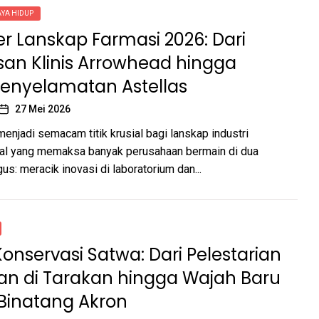
AYA HIDUP
 Lanskap Farmasi 2026: Dari
an Klinis Arrowhead hingga
Penyelamatan Astellas
27 Mei 2026
enjadi semacam titik krusial bagi lanskap industri
bal yang memaksa banyak perusahaan bermain di dua
us: meracik inovasi di laboratorium dan...
onservasi Satwa: Dari Pelestarian
an di Tarakan hingga Wajah Baru
Binatang Akron