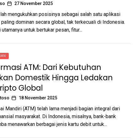
oso
27 November 2025
ah mengukuhkan posisinya sebagai salah satu aplikasi
 paling dominan secara global, tak terkecuali di Indonesia.
 utamanya untuk bertukar pesan, fitur...
NGAN
ormasi ATM: Dari Kebutuhan
kan Domestik Hingga Ledakan
ripto Global
toso
18 November 2025
ai Mandiri (ATM) telah lama menjadi bagian integral dari
nansial masyarakat. Di Indonesia, misalnya, bank-bank
ba menawarkan berbagai jenis kartu debit untuk...