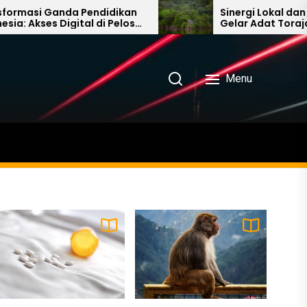
 Pendidikan
Sinergi Lokal dan Global: Dari
ital di Pelosok
Gelar Adat Toraja hingga
al untuk
Diplomasi Hutan di Bhutan
Menu