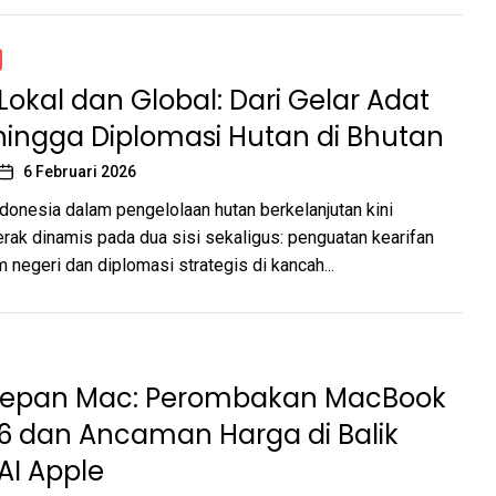
 Lokal dan Global: Dari Gelar Adat
hingga Diplomasi Hutan di Bhutan
6 Februari 2026
onesia dalam pengelolaan hutan berkelanjutan kini
gerak dinamis pada dua sisi sekaligus: penguatan kearifan
m negeri dan diplomasi strategis di kancah...
epan Mac: Perombakan MacBook
26 dan Ancaman Harga di Balik
AI Apple