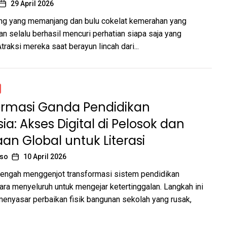
29 April 2026
ng yang memanjang dan bulu cokelat kemerahan yang
an selalu berhasil mencuri perhatian siapa saja yang
traksi mereka saat berayun lincah dari...
ormasi Ganda Pendidikan
ia: Akses Digital di Pelosok dan
an Global untuk Literasi
oso
10 April 2026
tengah menggenjot transformasi sistem pendidikan
ara menyeluruh untuk mengejar ketertinggalan. Langkah ini
menyasar perbaikan fisik bangunan sekolah yang rusak,