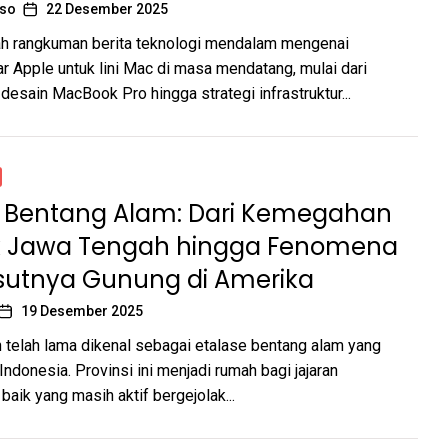
oso
22 Desember 2025
ah rangkuman berita teknologi mendalam mengenai
r Apple untuk lini Mac di masa mendatang, mulai dari
esain MacBook Pro hingga strategi infrastruktur...
h Bentang Alam: Dari Kemegahan
 Jawa Tengah hingga Fenomena
utnya Gunung di Amerika
19 Desember 2025
telah lama dikenal sebagai etalase bentang alam yang
ndonesia. Provinsi ini menjadi rumah bagi jajaran
baik yang masih aktif bergejolak...