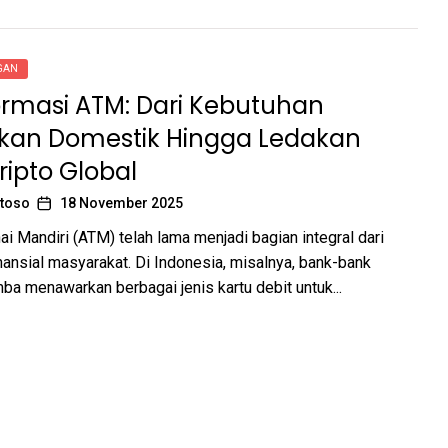
NGAN
ormasi ATM: Dari Kebutuhan
kan Domestik Hingga Ledakan
ripto Global
toso
18 November 2025
ai Mandiri (ATM) telah lama menjadi bagian integral dari
nansial masyarakat. Di Indonesia, misalnya, bank-bank
ba menawarkan berbagai jenis kartu debit untuk...