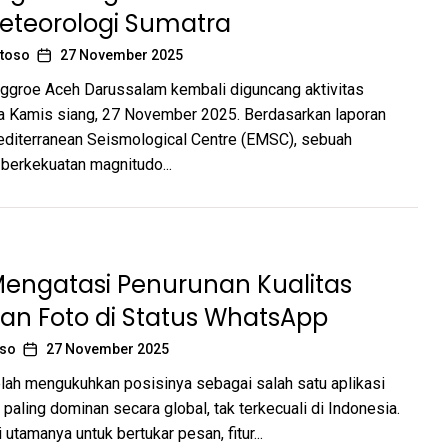
eteorologi Sumatra
toso
27 November 2025
ggroe Aceh Darussalam kembali diguncang aktivitas
a Kamis siang, 27 November 2025. Berdasarkan laporan
diterranean Seismological Centre (EMSC), sebuah
berkekuatan magnitudo...
Mengatasi Penurunan Kualitas
an Foto di Status WhatsApp
oso
27 November 2025
ah mengukuhkan posisinya sebagai salah satu aplikasi
 paling dominan secara global, tak terkecuali di Indonesia.
 utamanya untuk bertukar pesan, fitur...