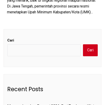
yang menarik, baik di tingkat regional maupun nasional.
Di Jawa Tengah, pemerintah provinsi secara resmi
menetapkan Upah Minimum Kabupaten/Kota (UMK)...
Cari
Cari
Recent Posts